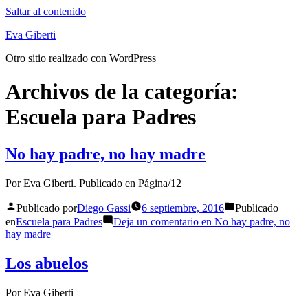
Saltar al contenido
Eva Giberti
Otro sitio realizado con WordPress
Archivos de la categoría:
Escuela para Padres
No hay padre, no hay madre
Por Eva Giberti. Publicado en Página/12
Publicado por
Diego Gassi
6 septiembre, 2016
Publicado
en
Escuela para Padres
Deja un comentario
en No hay padre, no
hay madre
Los abuelos
Por Eva Giberti