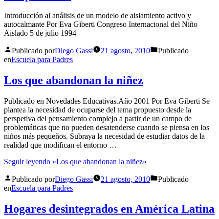
Introducción al análisis de un modelo de aislamiento activo y
autocalmante Por Eva Giberti Congreso Internacional del Niño
Aislado 5 de julio 1994
Publicado por
Diego Gassi
21 agosto, 2010
Publicado
en
Escuela para Padres
Los que abandonan la niñez
Publicado en Novedades Educativas.Año 2001 Por Eva Giberti Se
plantea la necesidad de ocuparse del tema propuesto desde la
perspetiva del pensamiento complejo a partir de un campo de
problemáticas que no pueden desatenderse cuando se piensa en los
niños más pequeños. Subraya la necesidad de estudiar datos de la
realidad que modifican el entorno …
Seguir leyendo
«Los que abandonan la niñez»
Publicado por
Diego Gassi
21 agosto, 2010
Publicado
en
Escuela para Padres
Hogares desintegrados en América Latina