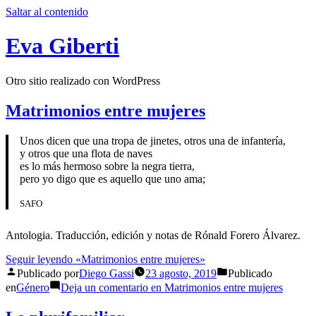
Saltar al contenido
Eva Giberti
Otro sitio realizado con WordPress
Matrimonios entre mujeres
Unos dicen que una tropa de jinetes, otros una de infantería,
y otros que una flota de naves
es lo más hermoso sobre la negra tierra,
pero yo digo que es aquello que uno ama;
SAFO
Antologia. Traducción, edición y notas de Rónald Forero Álvarez.
Seguir leyendo
«Matrimonios entre mujeres»
Publicado por
Diego Gassi
23 agosto, 2019
Publicado
en
Género
Deja un comentario
en Matrimonios entre mujeres