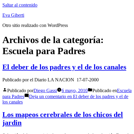
Saltar al contenido
Eva Giberti
Otro sitio realizado con WordPress
Archivos de la categoría:
Escuela para Padres
El deber de los padres y el de los canales
Publicado por el Diario LA NACION 17-07-2000
Publicado por
Diego Gassi
6 mayo, 2010
Publicado en
Escuela
para Padres
Deja un comentario
en El deber de los padres y el de
los canales
Los mapeos cerebrales de los chicos del
jardin