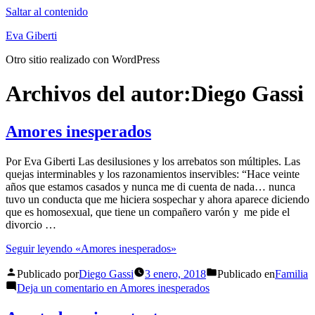
Saltar al contenido
Eva Giberti
Otro sitio realizado con WordPress
Archivos del autor:
Diego Gassi
Amores inesperados
Por Eva Giberti Las desilusiones y los arrebatos son múltiples. Las
quejas interminables y los razonamientos inservibles: “Hace veinte
años que estamos casados y nunca me di cuenta de nada… nunca
tuvo un conducta que me hiciera sospechar y ahora aparece diciendo
que es homosexual, que tiene un compañero varón y me pide el
divorcio …
Seguir leyendo
«Amores inesperados»
Publicado por
Diego Gassi
3 enero, 2018
Publicado en
Familia
Deja un comentario
en Amores inesperados