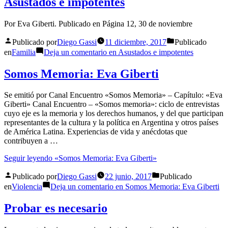
Asustados e impotentes
Por Eva Giberti. Publicado en Página 12, 30 de noviembre
Publicado por
Diego Gassi
11 diciembre, 2017
Publicado
en
Familia
Deja un comentario
en Asustados e impotentes
Somos Memoria: Eva Giberti
Se emitió por Canal Encuentro «Somos Memoria» – Capítulo: «Eva
Giberti» Canal Encuentro – «Somos memoria»: ciclo de entrevistas
cuyo eje es la memoria y los derechos humanos, y del que participan
representantes de la cultura y la política en Argentina y otros países
de América Latina. Experiencias de vida y anécdotas que
contribuyen a …
Seguir leyendo
«Somos Memoria: Eva Giberti»
Publicado por
Diego Gassi
22 junio, 2017
Publicado
en
Violencia
Deja un comentario
en Somos Memoria: Eva Giberti
Probar es necesario