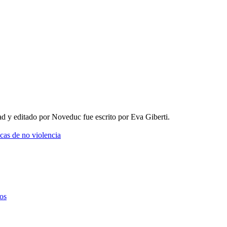
ad y editado por Noveduc fue escrito por Eva Giberti.
cas de no violencia
dos