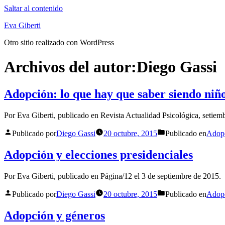
Saltar al contenido
Eva Giberti
Otro sitio realizado con WordPress
Archivos del autor:
Diego Gassi
Adopción: lo que hay que saber siendo niñ
Por Eva Giberti, publicado en Revista Actualidad Psicológica, setiem
Publicado por
Diego Gassi
20 octubre, 2015
Publicado en
Adop
Adopción y elecciones presidenciales
Por Eva Giberti, publicado en Página/12 el 3 de septiembre de 2015.
Publicado por
Diego Gassi
20 octubre, 2015
Publicado en
Adop
Adopción y géneros