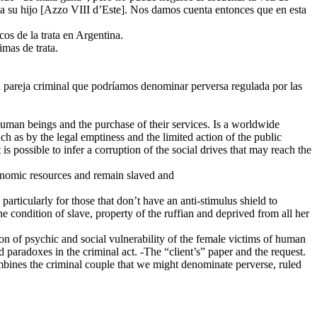
, a su hijo [Azzo VIII d’Este]. Nos damos cuenta entonces que en esta
os de la trata en Argentina.
imas de trata.
la pareja criminal que podríamos denominar perversa regulada por las
 human beings and the purchase of their services. Is a worldwide
 as by the legal emptiness and the limited action of the public
 is possible to infer a corruption of the social drives that may reach the
conomic resources and remain slaved and
particularly for those that don’t have an anti-stimulus shield to
he condition of slave, property of the ruffian and deprived from all her
tion of psychic and social vulnerability of the female victims of human
d paradoxes in the criminal act. -The “client’s” paper and the request.
combines the criminal couple that we might denominate perverse, ruled