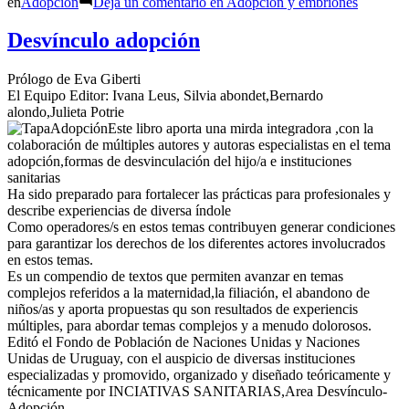
en
Adopción
Deja un comentario
en Adopción y embriones
Desvínculo adopción
Prólogo de Eva Giberti
El Equipo Editor: Ivana Leus, Silvia abondet,Bernardo
alondo,Julieta Potrie
Este libro aporta una mirda integradora ,con la
colaboración de múltiples autores y autoras especialistas en el tema
adopción,formas de desvinculación del hijo/a e instituciones
sanitarias
Ha sido preparado para fortalecer las prácticas para profesionales y
describe experiencias de diversa índole
Como operadores/s en estos temas contribuyen generar condiciones
para garantizar los derechos de los diferentes actores involucrados
en estos temas.
Es un compendio de textos que permiten avanzar en temas
complejos referidos a la maternidad,la filiación, el abandono de
niños/as y aporta propuestas qu son resultados de experiencis
múltiples, para abordar temas complejos y a menudo dolorosos.
Editó el Fondo de Población de Naciones Unidas y Naciones
Unidas de Uruguay, con el auspicio de diversas instituciones
especializadas y promovido, organizado y diseñado teóricamente y
técnicamente por INCIATIVAS SANITARIAS,Area Desvínculo-
Adopción