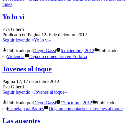
niñez
Yo lo vi
Eva Giberti
Publicado en Pagina 12- 6 de diciembre 2012
Seguir leyendo
«Yo lo vi»
Publicado por
Diego Gassi
6 diciembre, 2012
Publicado
en
Violencia
Deja un comentario
en Yo lo vi
Jóvenes al toque
Pagina 12, 17 de octubre 2012
Eva Giberti
Seguir leyendo
«Jóvenes al toque»
Publicado por
Diego Gassi
17 octubre, 2012
Publicado
en
Escuela para Padres
Deja un comentario
en Jóvenes al toque
Las ausentes