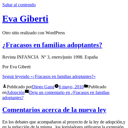
Saltar al contenido
Eva Giberti
Otro sitio realizado con WordPress
¿Fracasos en familias adoptantes?
Revista INFANCIA Nº 3, enero/junio 1998. España
Por Eva Giberti
Seguir leyendo
«¿Fracasos en familias adoptantes?»
Publicado por
Diego Gassi
6 mayo, 2010
Publicado
en
Adopción
Deja un comentario
en ¿Fracasos en familias
adoptantes?
Comentarios acerca de la nueva ley
En los debates que acompañaron al proyecto de la ley de adopción,y
en la redacción de la misma , los legisladores utilizaron la expresión