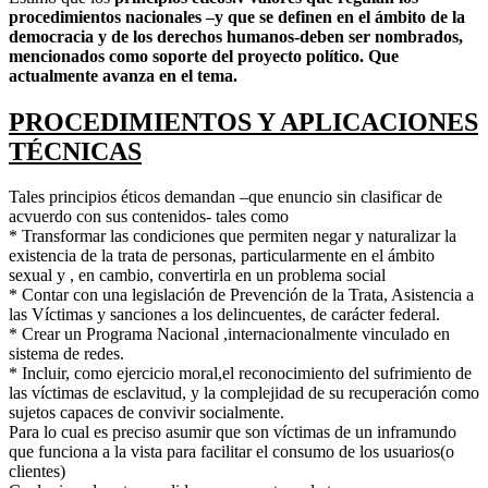
procedimientos nacionales –y que se definen en el ámbito de la
democracia y de los derechos humanos-deben ser nombrados,
mencionados como soporte del proyecto político. Que
actualmente avanza en el tema.
PROCEDIMIENTOS Y APLICACIONES
TÉCNICAS
Tales principios éticos demandan –que enuncio sin clasificar de
acvuerdo con sus contenidos- tales como
* Transformar las condiciones que permiten negar y naturalizar la
existencia de la trata de personas, particularmente en el ámbito
sexual y , en cambio, convertirla en un problema social
* Contar con una legislación de Prevención de la Trata, Asistencia a
las Víctimas y sanciones a los delincuentes, de carácter federal.
* Crear un Programa Nacional ,internacionalmente vinculado en
sistema de redes.
* Incluir, como ejercicio moral,el reconocimiento del sufrimiento de
las víctimas de esclavitud, y la complejidad de su recuperación como
sujetos capaces de convivir socialmente.
Para lo cual es preciso asumir que son víctimas de un inframundo
que funciona a la vista para facilitar el consumo de los usuarios(o
clientes)