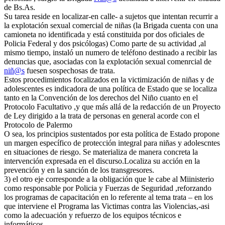
de Bs.As.
Su tarea reside en localizar-en calle- a sujetos que intentan recurrir a
la explotación sexual comercial de niñas (la Brigada cuenta con una
camioneta no identificada y está constituida por dos oficiales de
Policia Federal y dos psicólogas) Como parte de su actividad ,al
mismo tiempo, instaló un numero de teléfono destinado a recibir las
denuncias que, asociadas con la explotación sexual comenrcial de
niñ@s
fuesen sospechosas de trata.
Estos procedimientos focalizados en la victimización de niñas y de
adolescentes es indicadora de una política de Estado que se localiza
tanto en la Convención de los derechos del Niño cuanto en el
Protocolo Facultativo ,y que más allá de la redacción de un Proyecto
de Ley dirigido a la trata de personas en general acorde con el
Protocolo de Palermo
O sea, los principios sustentados por esta política de Estado propone
un margen específico de protección integral para niñas y adolescntes
en situaciones de riesgo. Se materializa de manera concreta la
intervención expresada en el discurso.Localiza su acción en la
prevención y en la sanción de los transgresores.
3) el otro eje corresponde a la obligación que le cabe al Miinisterio
como responsable por Policia y Fuerzas de Seguridad ,reforzando
los programas de capacitación en lo referente al tema trata – en los
que interviene el Programa las Victimas contra las Violencias,-asi
como la adecuación y refuerzo de los equipos técnicos e
informáticos