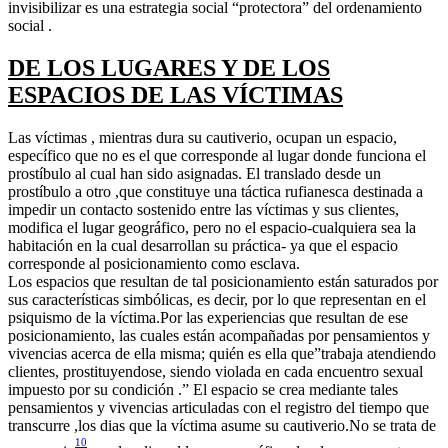
invisibilizar es una estrategia social “protectora” del ordenamiento
social .
DE LOS LUGARES Y DE LOS
ESPACIOS DE LAS VÍCTIMAS
Las víctimas , mientras dura su cautiverio, ocupan un espacio,
específico que no es el que corresponde al lugar donde funciona el
prostíbulo al cual han sido asignadas. El translado desde un
prostíbulo a otro ,que constituye una táctica rufianesca destinada a
impedir un contacto sostenido entre las víctimas y sus clientes,
modifica el lugar geográfico, pero no el espacio-cualquiera sea la
habitación en la cual desarrollan su práctica- ya que el espacio
corresponde al posicionamiento como esclava.
Los espacios que resultan de tal posicionamiento están saturados por
sus características simbólicas, es decir, por lo que representan en el
psiquismo de la víctima.Por las experiencias que resultan de ese
posicionamiento, las cuales están acompañadas por pensamientos y
vivencias acerca de ella misma; quién es ella que”trabaja atendiendo
clientes, prostituyendose, siendo violada en cada encuentro sexual
impuesto por su condición .” El espacio se crea mediante tales
pensamientos y vivencias articuladas con el registro del tiempo que
transcurre ,los dias que la víctima asume su cautiverio.No se trata de
10