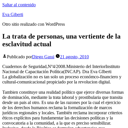
Saltar al contenido
Eva Giberti
Otro sitio realizado con WordPress
La trata de personas, una vertiente de la
esclavitud actual
Publicado por
Diego Gassi
21 agosto, 2010
Cuadernos de Seguridad,Nº4/2008.Ministerio del InteriorInstituto
Nacional de Capacitación Política(INCAP). Dra Eva GIberti
La globalización no es tan solo un proceso económco-financiero y
cultural-comunicacional propiciado por la revolucion digital.
Tambien constituye una realidad político que ejerce diversas formas
de dominación, mediante la trata laboral y prostibularia que transita
desde un pais al otro. Es una de las razones por la cual el ejercicio
de los derechos humanos reclama la formalización de marcos
jurídicos regionales y locales. También reclama incorporar criterios
éticos explícitos para fundamentar las decisiones políticas y la
convocatoria a la comunidad, a la que es preciso sensibilizar.