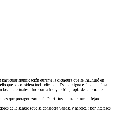
particular significación durante la dictadura que se inauguró en
lo que se considera inclaudicable . Esa consigna es la que utiliza
los intelectuales, sino con la indignación propia de la toma de
enes que protagonizaron «la Patria fusilada»durante las lejanas
es de la sangre (que se considera valiosa y heroica ) por intereses