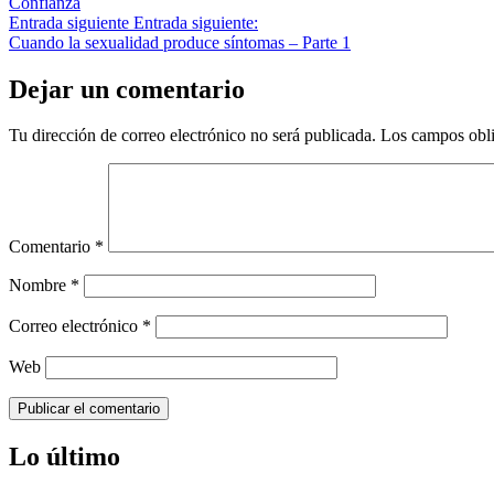
Confianza
Entrada siguiente
Entrada siguiente:
Cuando la sexualidad produce síntomas – Parte 1
Dejar un comentario
Tu dirección de correo electrónico no será publicada.
Los campos obli
Comentario
*
Nombre
*
Correo electrónico
*
Web
Lo último