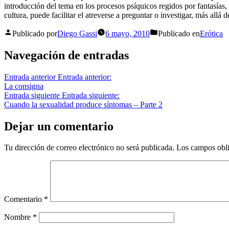
introducción del tema en los procesos psíquicos regidos por fantasías,
cultura, puede facilitar el atreverse a preguntar o investigar, más allá d
Publicado por
Diego Gassi
6 mayo, 2010
Publicado en
Erótica
Navegación de entradas
Entrada anterior
Entrada anterior:
La consigna
Entrada siguiente
Entrada siguiente:
Cuando la sexualidad produce síntomas – Parte 2
Dejar un comentario
Tu dirección de correo electrónico no será publicada.
Los campos obli
Comentario
*
Nombre
*