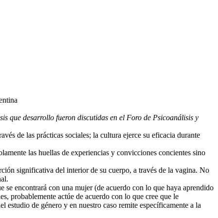
entina
 que desarrollo fueron discutidas en el Foro de Psicoanálisis y
vés de las prácticas sociales; la cultura ejerce su eficacia durante
 solamente las huellas de experiencias y convicciones concientes sino
ón significativa del interior de su cuerpo, a través de la vagina. No
al.
que se encontrará con una mujer (de acuerdo con lo que haya aprendido
les, probablemente actúe de acuerdo con lo que cree que le
el estudio de género y en nuestro caso remite específicamente a la