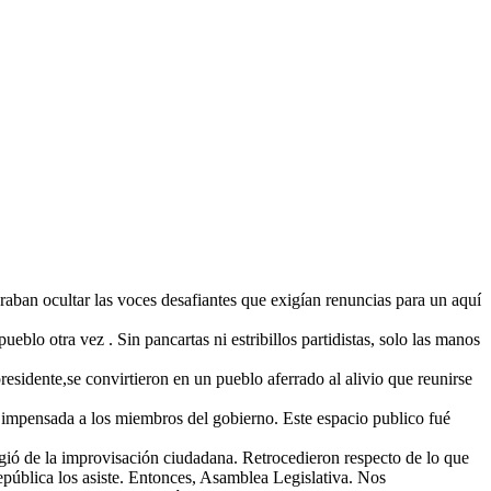
raban ocultar las voces desafiantes que exigían renuncias para un aquí
eblo otra vez . Sin pancartas ni estribillos partidistas, solo las manos
presidente,se convirtieron en un pueblo aferrado al alivio que reunirse
ón impensada a los miembros del gobierno. Este espacio publico fué
surgió de la improvisación ciudadana. Retrocedieron respecto de lo que
epública los asiste. Entonces, Asamblea Legislativa. Nos