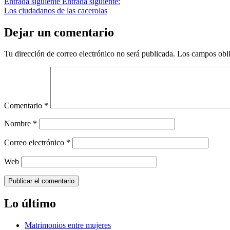
Entrada siguiente
Entrada siguiente:
Los ciudadanos de las cacerolas
Dejar un comentario
Tu dirección de correo electrónico no será publicada.
Los campos obli
Comentario
*
Nombre
*
Correo electrónico
*
Web
Lo último
Matrimonios entre mujeres