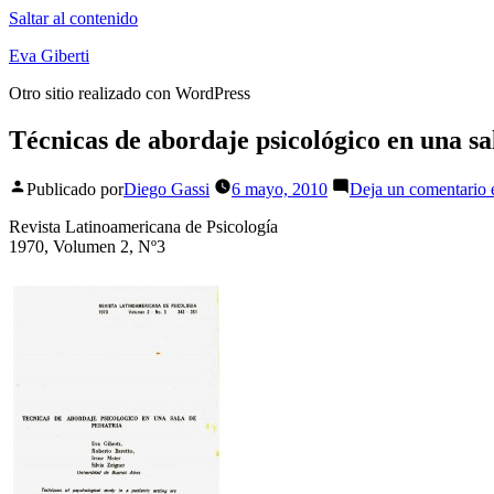
Saltar al contenido
Eva Giberti
Otro sitio realizado con WordPress
Técnicas de abordaje psicológico en una sa
Publicado por
Diego Gassi
6 mayo, 2010
Deja un comentario
e
Revista Latinoamericana de Psicología
1970, Volumen 2, Nº3