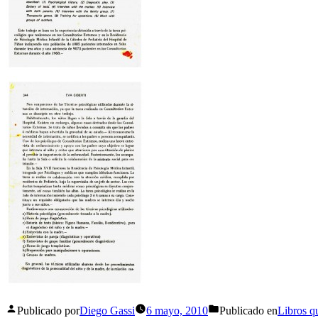
Publicado por
Diego Gassi
6 mayo, 2010
Publicado en
Libros q