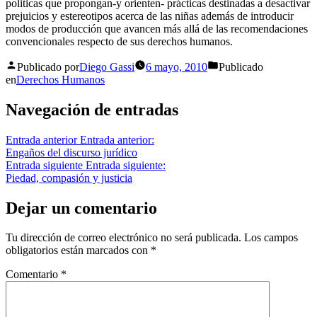
politicas que propongan-y orienten- prácticas destinadas a desactivar
prejuicios y estereotipos acerca de las niñas además de introducir
modos de producción que avancen más allá de las recomendaciones
convencionales respecto de sus derechos humanos.
Publicado por
Diego Gassi
6 mayo, 2010
Publicado
en
Derechos Humanos
Navegación de entradas
Entrada anterior
Entrada anterior:
Engaños del discurso jurídico
Entrada siguiente
Entrada siguiente:
Piedad, compasión y justicia
Dejar un comentario
Tu dirección de correo electrónico no será publicada.
Los campos
obligatorios están marcados con
*
Comentario
*