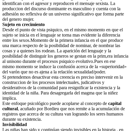
identifican con el agresor y reproducen el mensaje sexista. La
produccion del discurso dominante es masculino y cuenta con la
adhesión no reflexiva de un universo significativo que forma parte
del genero mujer.
Sujeto en crecimiento
Desde el punto de vista psiquico, en el mismo momento en que el
sujeto se inicia en el lenguaje se torna mas evidente la diferencia
entre los sexos.Momento de la primera infancia en el que produce
una marca respecto de la posibilidad de nominar, de nombrar las
cosas y a quienes los rodean. La aparición del lenguaje y la
posibilidad de distinguir los generos se gestan en la prim,era infancia
al unisono durante el procesos psiquico evolutivo.Pues en ese
mismo momento se induce la confusión acerca de la «superioridad»
del varón que no es ajena a la relación sexualidad/poder.
Si pretendemos desactivar esta creencia es preciso intervenir en la
construccion de los procesos intelectuales, judicativos y
desiderativos de la comunidad para resignificar la existencia y la
identidad de la niña. Para desagregarla del magma que la niñez
implica.
Este enfoque psicológico puede acoplarse al concepto de
capital
cultural
, acuñado por Bordieu que nos remite a la acumulación de
registros que acerca de su cultura van logrando los seres humanos
durante su existencia.
Invisibilidad
Las niñas han sido y continúan siendo invisibles en la historia , en