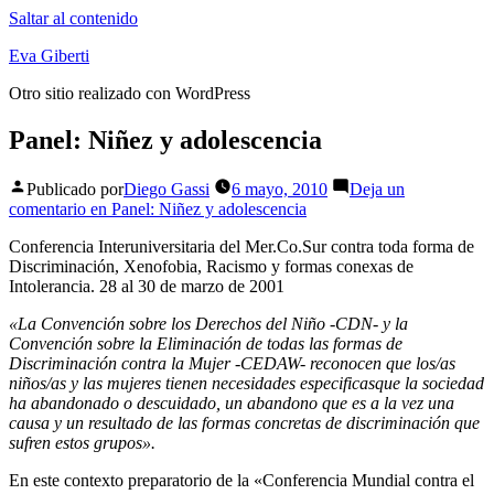
Saltar al contenido
Eva Giberti
Otro sitio realizado con WordPress
Panel: Niñez y adolescencia
Publicado por
Diego Gassi
6 mayo, 2010
Deja un
comentario
en Panel: Niñez y adolescencia
Conferencia Interuniversitaria del Mer.Co.Sur contra toda forma de
Discriminación, Xenofobia, Racismo y formas conexas de
Intolerancia. 28 al 30 de marzo de 2001
«La Convención sobre los Derechos del Niño -CDN- y la
Convención sobre la Eliminación de todas las formas de
Discriminación contra la Mujer -CEDAW- reconocen que los/as
niños/as y las mujeres tienen necesidades especificasque la sociedad
ha abandonado o descuidado, un abandono que es a la vez una
causa y un resultado de las formas concretas de discriminación que
sufren estos grupos».
En este contexto preparatorio de la «Conferencia Mundial contra el