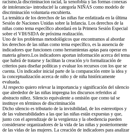
racismo,la discriminacion racial, la xenofobia y las formas conexas
de intolerancia» introduciré la categoría NIÑAS como modelo de
discriminación voluntaria encubierta.
La temática de los derechos de las niñas fue enfatizada en la última
Sesión de Naciones Unidas sobre la Infancia. Los derechos de la
niñas como tema específico abordará en la Primera Sesión Especial
sobre el VIH/SIDA de próxima realización.
Uno de los problemas metodológicos que encontramos al abordar
los derechos de las niñas como tema específico, es la ausencia de
indicadores que funcionen como herramientas aptas para operar en
materia género.Los indicadores aportan información acerca del tema
que habrá de tratarse y facilitan la creación y/o formalización de
criterios para diseñar políticas y evaluar los recursos con los que se
cuenta. Un indicador inicial parte de la comparación entre la idea y
la conceptualización acerca de niño y de niña históricamente
evaluada.
Al respecto quiero relevar la importancia y significación del silencio
que alrededor de las niñas impregna los discursos referidos al
abstracto niñez. Silencio equivalente a omisión que como tal se
instituye en términos de discriminación
Dicho silencio es tributario de la invisibilidad, de los estereotipos y
de las vulnerabilidades a las que las niñas están expuestas y que,
junto con el aprendizaje de la vergüenza y la obediencia pueden
considerarse organizadores de la vida de las niñas y posteriormente
de las vidas de las mujeres. La creación de indicadores para analizar