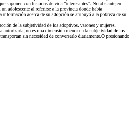
 que suponen con historias de vida “interesantes”. No obstante,en
n adolescente al referirse a la provincia donde habia
información acerca de su adopción se atribuyó a la pobreza de su
ucción de la subjetividad de los adoptivos, varones y mujeres.
a autorizaria, no es una dimensión menor en la subjetividad de los
s transportan sin necesidad de conversarlo diariamente.O presionando