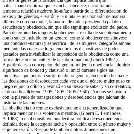
En los orígenes de la obediencia que implica uno/a que
habla=manda y otro/a que escucha=obedece, encontramos la
temprana relación madre/niño-niña; a partir de la diferenciación de
sexos y de géneros, el varón y la niñita se relacionarán de manera
diferente con una mujer, la madre, de quien proviene la palabra
escuchada y obedecida, sin que ello signifique exclusión del padre.
Para determinadas mujeres la obediencia resulta de su entrenamiento
como sujeto incluído en un género, como si obedecer constituyese
una conducta»natural y específica» de las mujeres, categorías ambas
mediante las cuales se logra encubrir los dispositivos de poder
gestados para invisibilizar la imposición de la obediencia como una
forma del sometimiento y de la subordinación.(Giberti 1992 ).
A partir de esta concepción del género mujer, la obediencia adquirió
significado de bondad y clausuró o limitó durante siglos las
iniciativas que podrían surgir de dicho género; excepción hecha de
las decisiones de desobedecer cada vez que el género mujer puso en
juego el juicio crítico y avanzó en su deseo de saber y su correlativo,
el deseo hostil(Freud 1905; 1895; 1895-1950) . Ambos se ilustran
con la pléyade de transgresiones y desobediencias que jalonan de
historia de las mujeres.
La obediencia no remite exclusivamente a la generalización que
implica mencionar la violencia invisible, (Giberti E.-Fernández
A.1988) lo cual constituye una lectura política de esa obediencia,
definida desde la categoría lucha y oposición entre el género mujer y
el genero varón. Responde también a otras dimensiones que