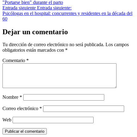
"Portarse bien" durante el parto
Entrada siguiente
Entrada siguiente:
Psicólogas en el hospital: concurrentes y residentes en la década del
60
Dejar un comentario
Tu dirección de correo electrónico no será publicada.
Los campos
obligatorios están marcados con
*
Comentario
*
Nombre
*
Correo electrónico
*
Web