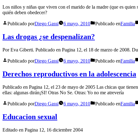
Los niños y niñas que viven con el marido de la madre (que es quien s
quién deben obedecer?
Publicado por
Diego Gassi
6 mayo, 2010
Publicado en
Familia
Las drogas ¿se despenalizan?
Por Eva Giberti. Publicado en Pagina 12, el 18 de marzo de 2008. Dura
Publicado por
Diego Gassi
6 mayo, 2010
Publicado en
Familia
Derechos reproductivos en la adolescencia
Publicado en Pagina 12, el 23 de mayo de 2005 Las chicas que tienen 
ellas: algunas dirán¡SI! Otras No Se. Otras: Yo no me atrevería
Publicado por
Diego Gassi
6 mayo, 2010
Publicado en
Familia
Educacion sexual
Editado en Pagina 12, 16 diciembre 2004