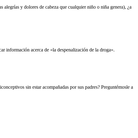
s alegrías y dolores de cabeza que cualquier niño o niña genera), ¿a
car información acerca de «la despenalización de la droga».
ticonceptivos sin estar acompañadas por sus padres? Preguntémosle a