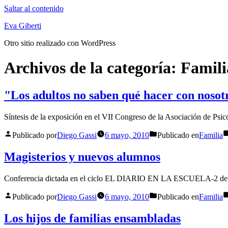
Saltar al contenido
Eva Giberti
Otro sitio realizado con WordPress
Archivos de la categoría:
Famili
"Los adultos no saben qué hacer con nosot
Síntesis de la exposición en el VII Congreso de la Asociación de Psi
Publicado por
Diego Gassi
6 mayo, 2010
Publicado en
Familia
Magisterios y nuevos alumnos
Conferencia dictada en el ciclo EL DIARIO EN LA ESCUELA-2 de 
Publicado por
Diego Gassi
6 mayo, 2010
Publicado en
Familia
Los hijos de familias ensambladas