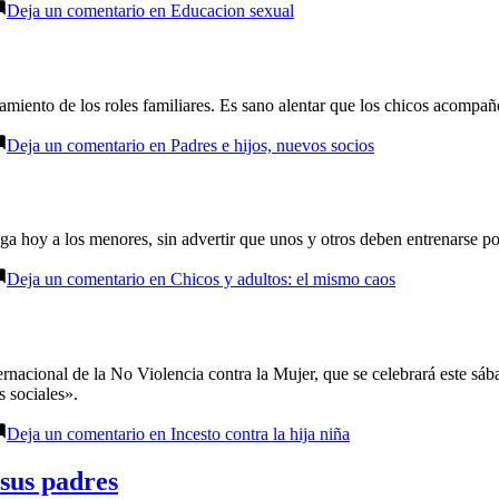
Deja un comentario
en Educacion sexual
miento de los roles familiares. Es sano alentar que los chicos acompañe
Deja un comentario
en Padres e hijos, nuevos socios
a hoy a los menores, sin advertir que unos y otros deben entrenarse por i
Deja un comentario
en Chicos y adultos: el mismo caos
acional de la No Violencia contra la Mujer, que se celebrará este sába
s sociales».
Deja un comentario
en Incesto contra la hija niña
 sus padres