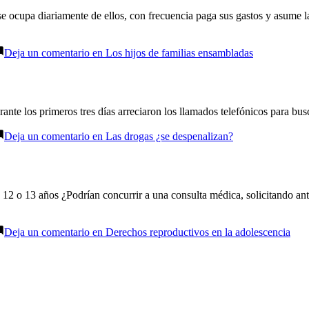
e ocupa diariamente de ellos, con frecuencia paga sus gastos y asume la
Deja un comentario
en Los hijos de familias ensambladas
nte los primeros tres días arreciaron los llamados telefónicos para bus
Deja un comentario
en Las drogas ¿se despenalizan?
12 o 13 años ¿Podrían concurrir a una consulta médica, solicitando an
Deja un comentario
en Derechos reproductivos en la adolescencia