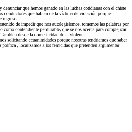
r y denunciar que hemos ganado en las luchas cotidianas con el chiste
los conductores que hablan de la víctima de violación porque
e regreso .
 sostenido de impedir que nos autolegislemos, tomemos las palabras por
 como contendiente perdurable, que se nos acerca para complejizar
o.Tambien desde la domesticidad de la violencia
nos solicitando ecuanimidades porque nosotras tendriamos que saber
olítica , localizamos a los femicidas que pretenden argumentar